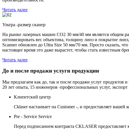
Читать далее
Ультра -размер сканер
На рынке лазерных машин CO2 30 мм/40 мм является общим ра
оптимизировать вес объектива, толщину линз и покрытие линз
Scanner обновлен до Ultra Size 50 мм/70 мм. Просто сказать, 
настоящее время это даже вырастет, чтобы стать известным бр
Читать далее
До и после продажи услуги продукции
Мы предлагаем как до, так и после продажи услуг продуктов 
20 лет опыта, 15 инженеров -профессиональных услуг, экспорт
Клиентский центр
Cklaser настаивает на Customer -, и предоставляет вашей
Pre - Service Service
Перед подписанием контракта CKLASER предоставляет кли