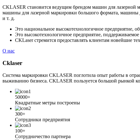
CKLASER становится ведущим брендом машин для лазерной мар
машины для лазерной маркировки большого формата, машины д
и т. д.
Это национальное высокотехнологичное предприятие, об
Это высокотехнологичное предприятие, поддерживаемое 
CKLaser стремится предоставлять клиентам новейшие те
О нас
Cklaser
Система маркировки CKLASER поглотила опыт работы в отрасли
выживанию бизнеса. CKLASER пользуется большой рынкой кожи
50000+
Квадратные метры построены
300+
Сотрудники предприятия
100+
Сотрудничество партнера