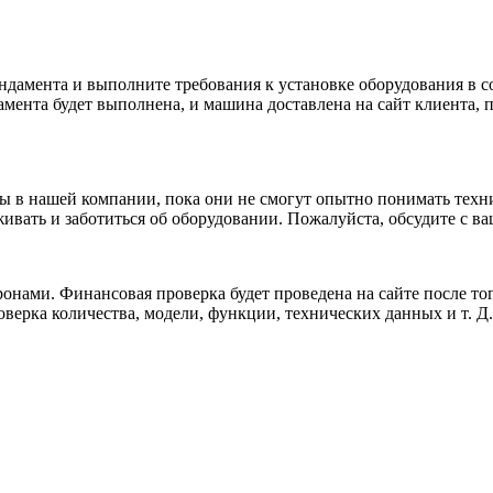
ундамента и выполните требования к установке оборудования в 
мента будет выполнена, и машина доставлена ​​на сайт клиента
 в нашей компании, пока они не смогут опытно понимать техн
ивать и заботиться об оборудовании. Пожалуйста, обсудите с ва
ами. Финансовая проверка будет проведена на сайте после тог
оверка количества, модели, функции, технических данных и т. Д.