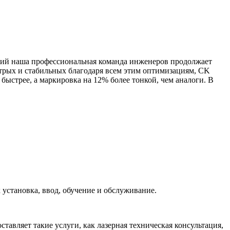
ний наша профессиональная команда инженеров продолжает
стрых и стабильных благодаря всем этим оптимизациям, CK
 быстрее, а маркировка на 12% более тонкой, чем аналоги. В
к установка, ввод, обучение и обслуживание.
вляет такие услуги, как лазерная техническая консультация,