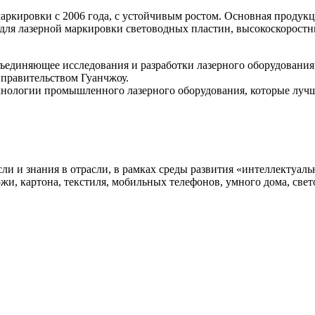
кировки с 2006 года, с устойчивым ростом. Основная продукц
ля лазерной маркировки световодных пластин, высокоскоростн
ъединяющее исследования и разработки лазерного оборудования
правительством Гуанчжоу.
хнологии промышленного лазерного оборудования, которые лучш
 и знания в отрасли, в рамках среды развития «интеллектуальн
, картона, текстиля, мобильных телефонов, умного дома, све