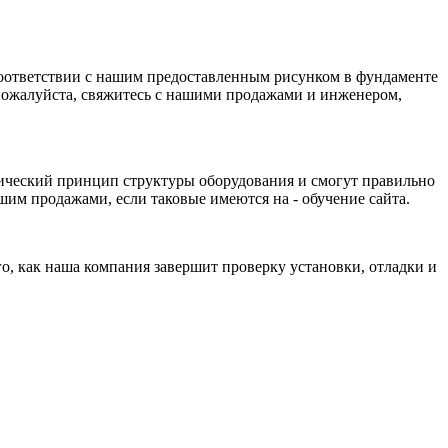
соответствии с нашим предоставленным рисунком в фундаменте
, пожалуйста, свяжитесь с нашими продажами и инженером,
ический принцип структуры оборудования и смогут правильно
шим продажами, если таковые имеются на - обучение сайта.
о, как наша компания завершит проверку установки, отладки и