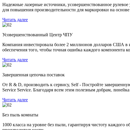
Надежные лазерные источники, усовершенствованное рулевое 
для повышения производительности для маркировки на основе 
Читать далее
Усовершенствованный Центр ЧПУ
Компания инвестировала более 2 миллионов долларов США в им
обеспечения того, чтобы точная ошибка каждого компонента к
Читать далее
Завершенная цепочка поставок
От R & D, производить к сервису, Self - Постройте завершенн
Service Service. Благодаря всем этим полезным добрам, линей
Читать далее
Без пыль комнаты
1000 класса на уровне без пыли, гарантируя чистоту каждого 
производительности.