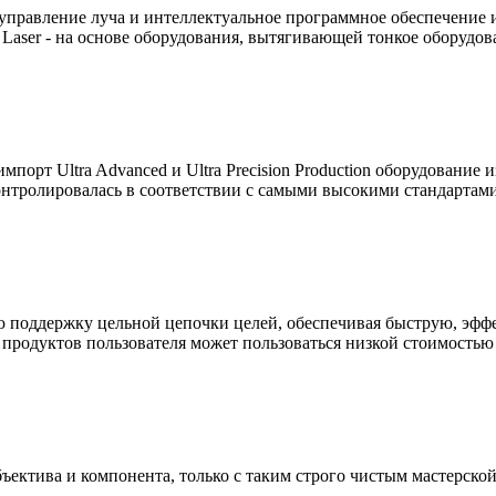
управление луча и интеллектуальное программное обеспечение 
Laser - на основе оборудования, вытягивающей тонкое оборудов
порт Ultra Advanced и Ultra Precision Production оборудование
онтролировалась в соответствии с самыми высокими стандартами
ую поддержку цельной цепочки целей, обеспечивая быструю, эфф
ка продуктов пользователя может пользоваться низкой стоимост
объектива и компонента, только с таким строго чистым мастерско