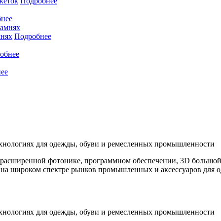
кеток
Подробнее
нее
мнях
Подробнее
обнее
ее
хнологиях для одежды, обуви и ремесленных промышленности
асширенной фотонике, программном обеспечении, 3D большой ра
 на широком спектре рынков промышленных и аксессуаров для 
хнологиях для одежды, обуви и ремесленных промышленности