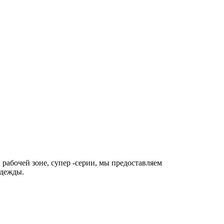
бочей зоне, супер -серии, мы предоставляем
одежды.