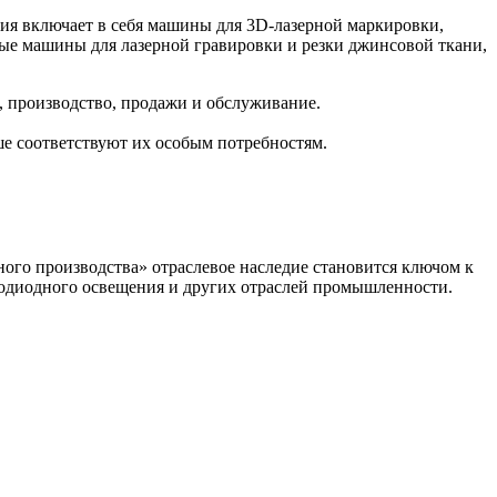
ия включает в себя машины для 3D-лазерной маркировки,
ые машины для лазерной гравировки и резки джинсовой ткани,
, производство, продажи и обслуживание.
е соответствуют их особым потребностям.
ого производства» отраслевое наследие становится ключом к
тодиодного освещения и других отраслей промышленности.