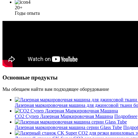
20+
Годы опыта
Основные продукты
Мы обещаем найти вам подходящее оборудование
Лазерная маркировочная машина для джинсовой ткани бо
CO2 Супер Лазерная Маркировочная Машина
Подробнее
Лазерная маркировочная машина серии Glass Tube
Подро