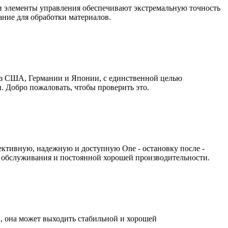
и элементы управления обеспечивают экстремальную точность
ание для обработки материалов.
 из США, Германии и Японии, с единственной целью
. Добро пожаловать, чтобы проверить это.
ективную, надежную и доступную One - остановку после -
ью обслуживания и постоянной хорошей производительности.
й, она может выходить стабильной и хорошей